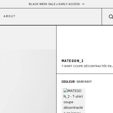
Livraison gratuite
ABOUT
MATEGON_2
T-SHIRT COUPE DÉCONTRACTÉE EN 
COULEUR -
DARK NAVY