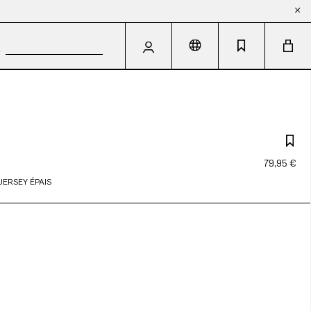
79,95 €
JERSEY ÉPAIS