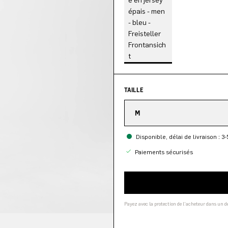
TAILLE
M
Disponible, délai de livraison : 3-
Paiements sécurisés
Payez avec la protection de l'acheteur dans un 