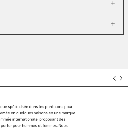
que spécialisée dans les pantalons pour
rmée en quelques saisons en une marque
mmée internationale, proposant des
à-porter pour hommes et femmes. Notre