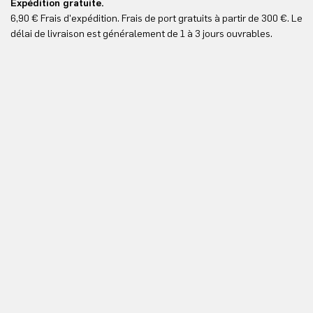
Expédition gratuite.
Le
6,90 € Frais d'expédition. Frais de port gratuits à partir de 300 €. Le
Vo
délai de livraison est généralement de 1 à 3 jours ouvrables.