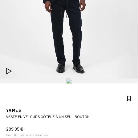
YAMES
VESTE EN VELOURS CÔTELÉ À UN SEUL BOUTON
289,95 €
Prix TTC, frais de livraison en sus