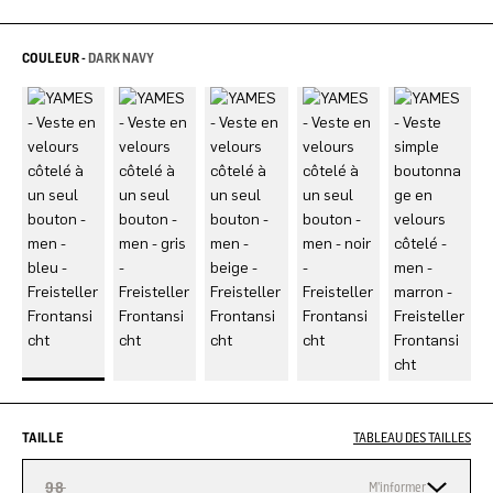
COULEUR -
DARK NAVY
TAILLE
TABLEAU DES TAILLES
98
M'informer