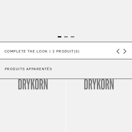
Ignorer la galerie de produits
COMPLETE THE LOOK | 2 PRODUIT(S)
PRODUITS APPARENTÉS