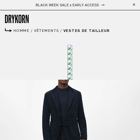
Livraison gratuite
Passer au contenu principal
HOMME
/
VÊTEMENTS
/
VESTES DE TAILLEUR