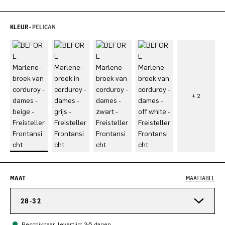
KLEUR -
PELICAN
MAAT
MAATTABEL
28-32
Beschikbaar, levertijd: 3-5 dagen