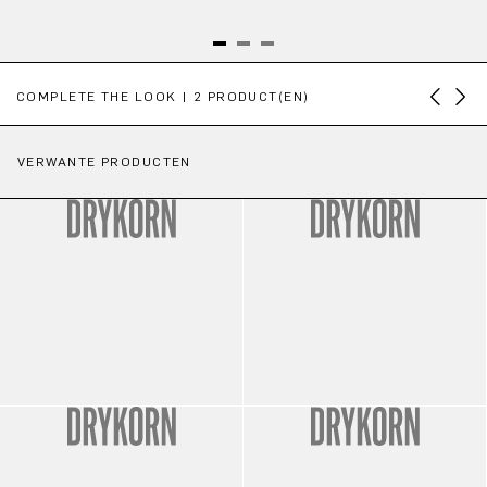
Productgalerij overslaan
COMPLETE THE LOOK | 2 PRODUCT(EN)
VERWANTE PRODUCTEN