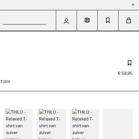
€ 59,95
KATOEN