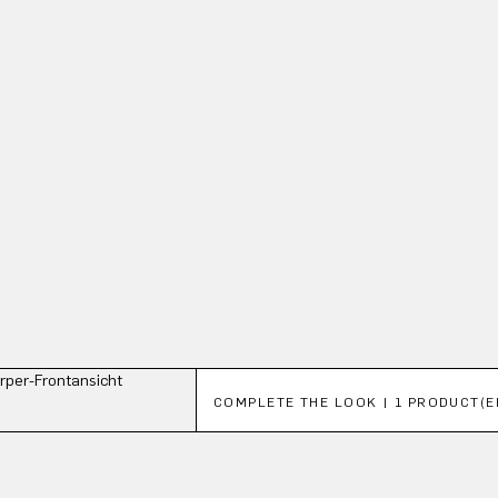
Productgalerij overslaan
COMPLETE THE LOOK | 1 PRODUCT(E