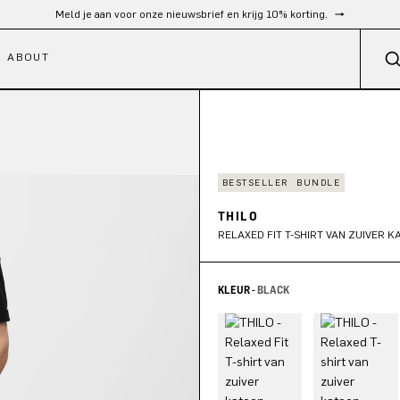
Gratis verzending vanaf €300
ABOUT
BESTSELLER
BUNDLE
THILO
RELAXED FIT T-SHIRT VAN ZUIVER 
KLEUR -
BLACK