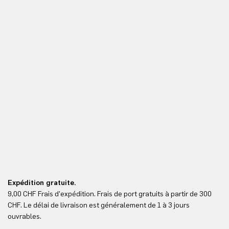
Expédition gratuite.
Re
9,00 CHF Frais d'expédition. Frais de port gratuits à partir de 300
Re
CHF. Le délai de livraison est généralement de 1 à 3 jours
ici
ouvrables.