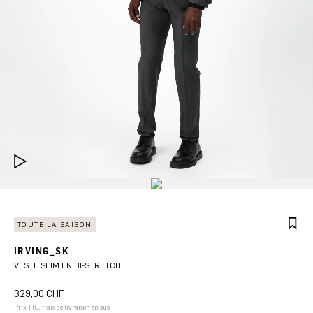
TOUTE LA SAISON
IRVING_SK
VESTE SLIM EN BI-STRETCH
329,00 CHF
Prix TTC, frais de livraison en sus