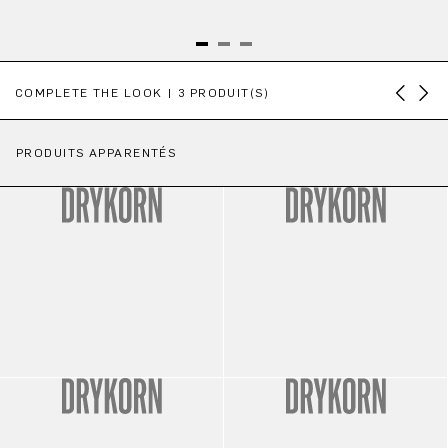
Ignorer la galerie de produits
COMPLETE THE LOOK | 3 PRODUIT(S)
PRODUITS APPARENTÉS