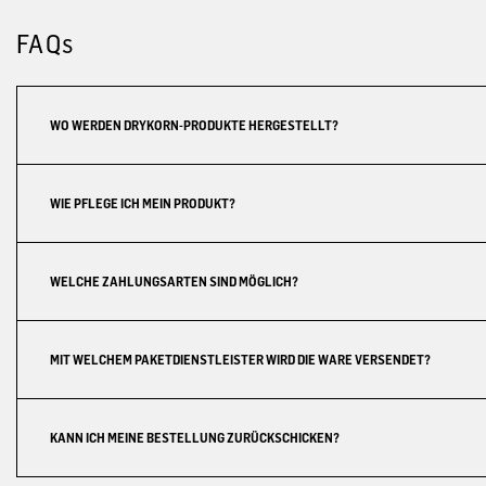
FAQs
WO WERDEN DRYKORN-PRODUKTE HERGESTELLT?
WIE PFLEGE ICH MEIN PRODUKT?
WELCHE ZAHLUNGSARTEN SIND MÖGLICH?
MIT WELCHEM PAKETDIENSTLEISTER WIRD DIE WARE VERSENDET?
KANN ICH MEINE BESTELLUNG ZURÜCKSCHICKEN?