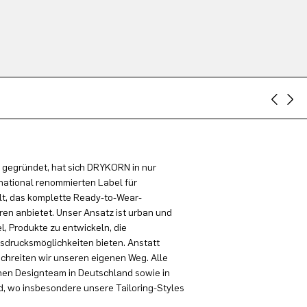
 gegründet, hat sich DRYKORN in nur
national renommierten Label für
t, das komplette Ready-to-Wear-
en anbietet. Unser Ansatz ist urban und
el, Produkte zu entwickeln, die
sdrucksmöglichkeiten bieten. Anstatt
schreiten wir unseren eigenen Weg. Alle
en Designteam in Deutschland sowie in
, wo insbesondere unsere Tailoring-Styles