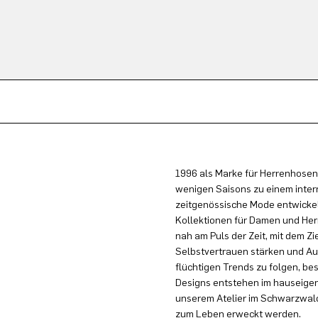
1996 als Marke für Herrenhosen
wenigen Saisons zu einem inter
zeitgenössische Mode entwickel
Kollektionen für Damen und Herr
nah am Puls der Zeit, mit dem Zi
Selbstvertrauen stärken und Au
flüchtigen Trends zu folgen, be
Designs entstehen im hauseigen
unserem Atelier im Schwarzwald
zum Leben erweckt werden.