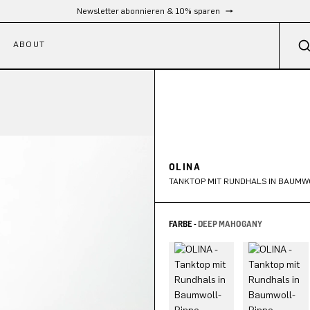
Kostenloser Versand ab 300 €
ABOUT
OLINA
TANKTOP MIT RUNDHALS IN BAUMW
FARBE -
DEEP MAHOGANY