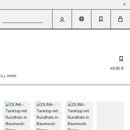
49,95 €
OLL-RIPPE