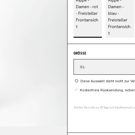
GRÖSSE
XL
Diese Auswahl steht nicht zur V
Kostenfreie Rücksendung, siche
Zahlen Sie in bis zu 30 Tage mit Käuferschutz 