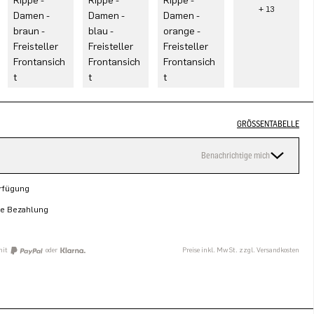
GRÖSSENTABELLE
Benachrichtige mich
erfügung
re Bezahlung
mit
oder
Preise inkl. MwSt. zzgl. Versandkosten