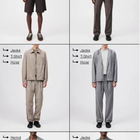
Jacke
Jacke
T-Shirt
T-Shirt
Hose
Hose
Hemd
Jacke