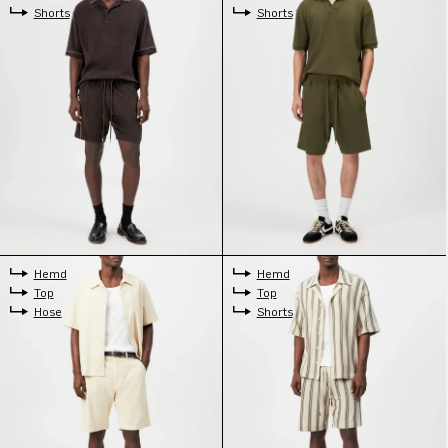
Shorts
Shorts
Hemd
Hemd
Top
Top
Hose
Shorts