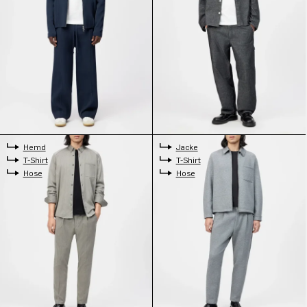
Hemd
Jacke
T-Shirt
T-Shirt
Hose
Hose