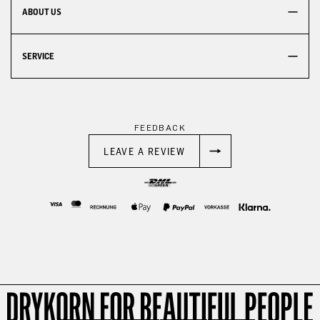
ABOUT US
SERVICE
FEEDBACK
LEAVE A REVIEW