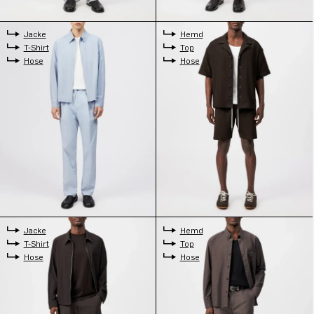
Jacke
Hemd
T-Shirt
Top
Hose
Hose
Jacke
Hemd
T-Shirt
Top
Hose
Hose