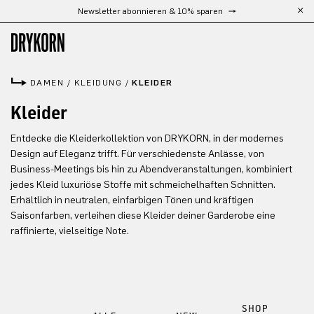
Newsletter abonnieren & 10% sparen
Zum Hauptinhalt springen
DAMEN
/
KLEIDUNG
/
KLEIDER
Kleider
Entdecke die Kleiderkollektion von DRYKORN, in der modernes
Design auf Eleganz trifft. Für verschiedenste Anlässe, von
Business-Meetings bis hin zu Abendveranstaltungen, kombiniert
jedes Kleid luxuriöse Stoffe mit schmeichelhaften Schnitten.
Erhältlich in neutralen, einfarbigen Tönen und kräftigen
Saisonfarben, verleihen diese Kleider deiner Garderobe eine
raffinierte, vielseitige Note.
SHOP