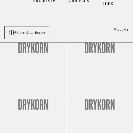
PRODUKTE
ARRIVALS
LOOK
Produkte
Filtern & sortieren