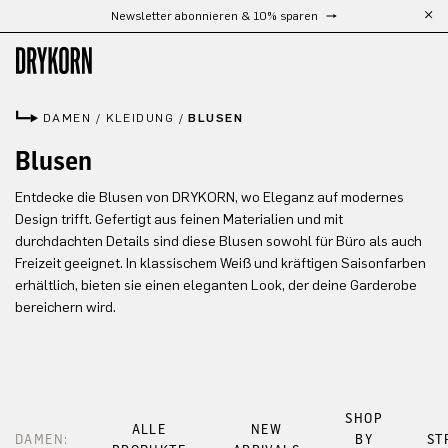
Newsletter abonnieren & 10% sparen
Zum Hauptinhalt springen
DAMEN
/
KLEIDUNG
/
BLUSEN
Blusen
Entdecke die Blusen von DRYKORN, wo Eleganz auf modernes
Design trifft. Gefertigt aus feinen Materialien und mit
durchdachten Details sind diese Blusen sowohl für Büro als auch
Freizeit geeignet. In klassischem Weiß und kräftigen Saisonfarben
erhältlich, bieten sie einen eleganten Look, der deine Garderobe
bereichern wird.
SHOP
ALLE
NEW
DAMEN:
BY
ST