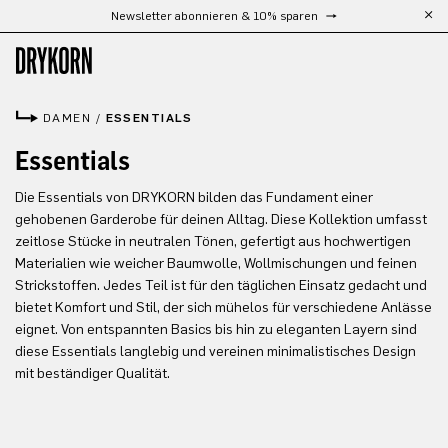
Newsletter abonnieren & 10% sparen
Zum Hauptinhalt springen
DAMEN
/
ESSENTIALS
Essentials
Die Essentials von DRYKORN bilden das Fundament einer
gehobenen Garderobe für deinen Alltag. Diese Kollektion umfasst
zeitlose Stücke in neutralen Tönen, gefertigt aus hochwertigen
Materialien wie weicher Baumwolle, Wollmischungen und feinen
Strickstoffen. Jedes Teil ist für den täglichen Einsatz gedacht und
bietet Komfort und Stil, der sich mühelos für verschiedene Anlässe
eignet. Von entspannten Basics bis hin zu eleganten Layern sind
diese Essentials langlebig und vereinen minimalistisches Design
mit beständiger Qualität.