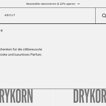
Newsletter abonnieren & 10% sparen
ABOUT
RO
henken für die stilbewusste
 Röcke und luxuriöses Parfum.