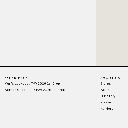
EXPERIENCE
ABOUT US
Men's Lookbook F/W 2026 1st Drop
Stores
Women's Lookbook F/W 2026 1st Drop
We_Mind
Our Story
Presse
Karriere