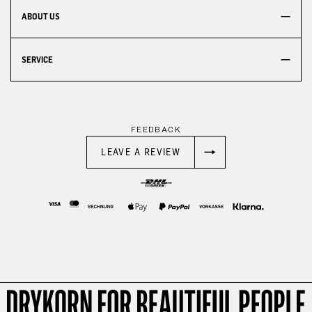
ABOUT US
SERVICE
FEEDBACK
LEAVE A REVIEW