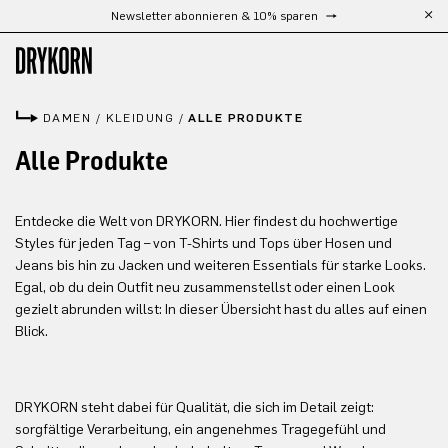
Newsletter abonnieren & 10% sparen
Zum Hauptinhalt springen
DAMEN
/
KLEIDUNG
/
ALLE PRODUKTE
Alle Produkte
Entdecke die Welt von DRYKORN. Hier findest du hochwertige
Styles für jeden Tag – von T-Shirts und Tops über Hosen und
Jeans bis hin zu Jacken und weiteren Essentials für starke Looks.
Egal, ob du dein Outfit neu zusammenstellst oder einen Look
gezielt abrunden willst: In dieser Übersicht hast du alles auf einen
Blick.
DRYKORN steht dabei für Qualität, die sich im Detail zeigt:
sorgfältige Verarbeitung, ein angenehmes Tragegefühl und