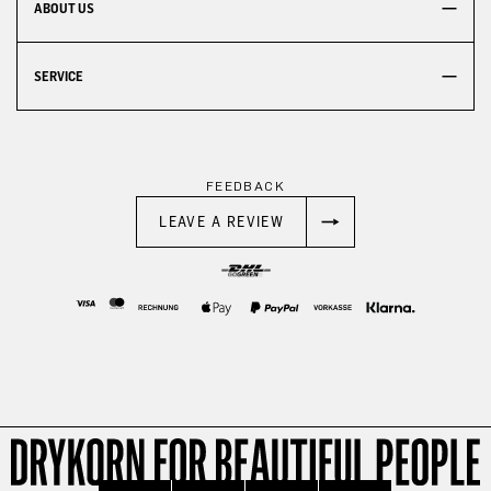
ABOUT US
SERVICE
FEEDBACK
LEAVE A REVIEW