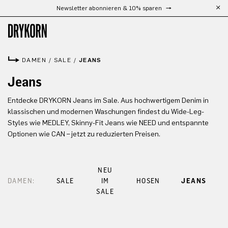
Newsletter abonnieren & 10% sparen
Zum Hauptinhalt springen
DAMEN
/
SALE
/
JEANS
Jeans
Entdecke DRYKORN Jeans im Sale. Aus hochwertigem Denim in
klassischen und modernen Waschungen findest du Wide-Leg-
Styles wie MEDLEY, Skinny-Fit Jeans wie NEED und entspannte
Optionen wie CAN – jetzt zu reduzierten Preisen.
NEU
DAMEN:
SALE
IM
HOSEN
JEANS
SALE