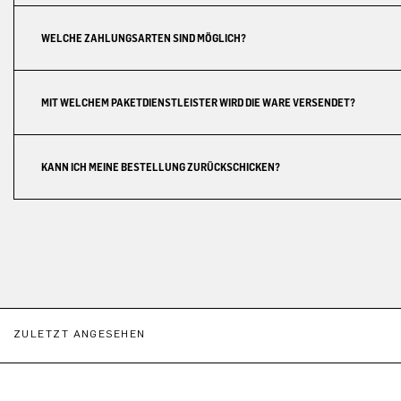
WELCHE ZAHLUNGSARTEN SIND MÖGLICH?
MIT WELCHEM PAKETDIENSTLEISTER WIRD DIE WARE VERSENDET?
KANN ICH MEINE BESTELLUNG ZURÜCKSCHICKEN?
ZULETZT ANGESEHEN