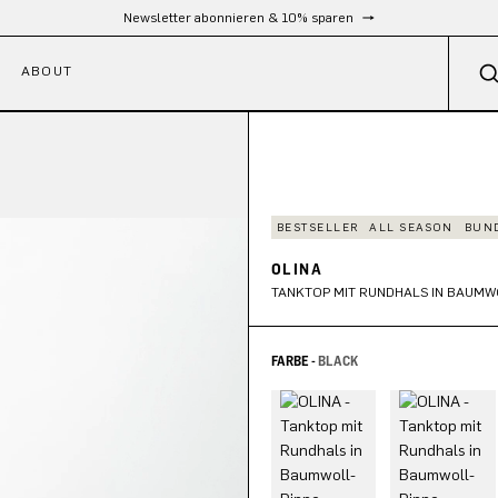
Kostenloser Versand ab 300 €
ABOUT
BESTSELLER
ALL SEASON
BUN
OLINA
TANKTOP MIT RUNDHALS IN BAUMW
FARBE -
BLACK