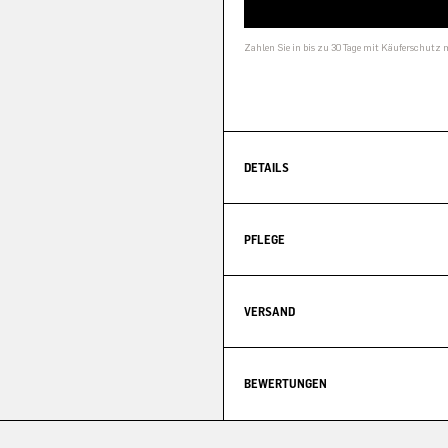
Zahlen Sie in bis zu 30 Tage mit Käuferschutz 
DETAILS
PFLEGE
VERSAND
BEWERTUNGEN