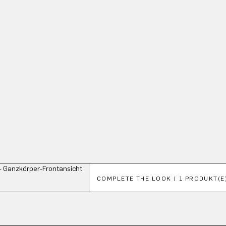
Produktgalerie überspringen
COMPLETE THE LOOK | 1 PRODUKT(E