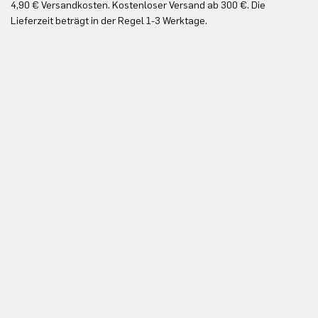
4,90 € Versandkosten. Kostenloser Versand ab 300 €. Die
Ko
Lieferzeit beträgt in der Regel 1-3 Werktage.
In