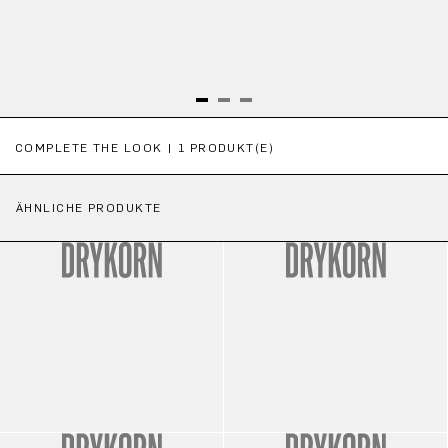
Produktgalerie überspringen
COMPLETE THE LOOK | 1 PRODUKT(E)
ÄHNLICHE PRODUKTE