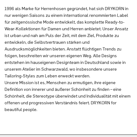
1996 als Marke für Herrenhosen gegründet, hat sich DRYKORN in
nur wenigen Saisons zu einem international renommierten Label
für zeitgenössische Mode entwickelt, das komplette Ready-to-
Wear-Kollektionen für Damen und Herren anbietet. Unser Ansatz
ist urban und nah am Puls der Zeit, mit dem Ziel, Produkte zu
entwickeln, die Selbstvertrauen stärken und
Ausdrucksmöglichkeiten bieten. Anstatt flüchtigen Trends zu
folgen, beschreiten wir unseren eigenen Weg. Alle Designs
entstehen im hauseigenen Designteam in Deutschland sowie in
unserem Atelier im Schwarzwald, wo insbesondere unsere
Tailoring-Styles zum Leben erweckt werden.
Unsere Mission ist es, Menschen zu ermutigen, ihre eigene
Definition von innerer und äußerer Schönheit zu finden – eine
Schönheit, die Stereotype überwindet und Individualität mit einem
offenen und progressiven Verständnis feiert. DRYKORN for
beautiful people.