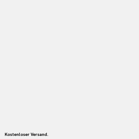
Kostenloser Versand.
Ko