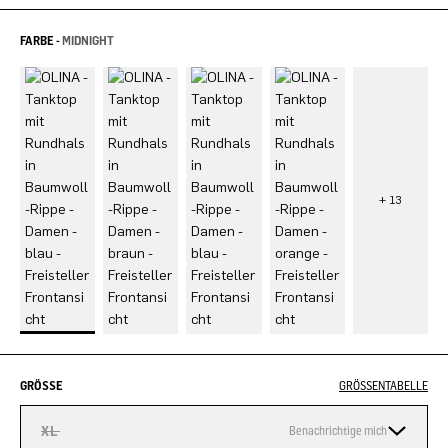
FARBE -
MIDNIGHT
GRÖSSE
GRÖSSENTABELLE
XL
Benachrichtige mich