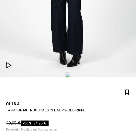
OLINA
TANKTOP MIT RUNDHALS IN BAUMWOLL-RIPPE
49,95 €
-50%
24,95 €
Preise inkl. MwSt. zzgl. Versandkosten