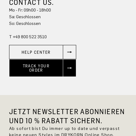
CONTACT US.
Mo - Fr: 09h00 - 18h00
Sa: Geschlossen
So: Geschlossen
T +49 800 522 3510
HELP CENTER
TRACK YOUR
ORDER
JETZT NEWSLETTER ABONNIEREN
UND 10 % RABATT SICHERN.
Ab sofort bist Du immer up to date und verpasst
keine neuen Styles im DRYKORN Online Shop.