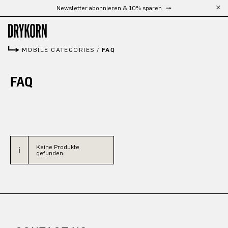
Newsletter abonnieren & 10% sparen
Zum Hauptinhalt springen
MOBILE CATEGORIES
/
FAQ
FAQ
Keine Produkte
gefunden.