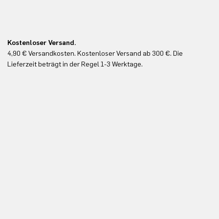
Kostenloser Versand.
Ko
4,90 € Versandkosten. Kostenloser Versand ab 300 €. Die
Ko
Lieferzeit beträgt in der Regel 1-3 Werktage.
In