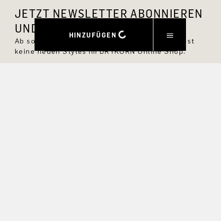
JETZT NEWSLETTER ABONNIEREN
UND 10 % RABATT SICHERN.
HINZUFÜGEN
Ab sofort bist Du immer up to date und verpasst
keine neuen Styles im DRYKORN Online Shop.
VORNAME
NACHNAME
E-MAIL
INTERESSEN