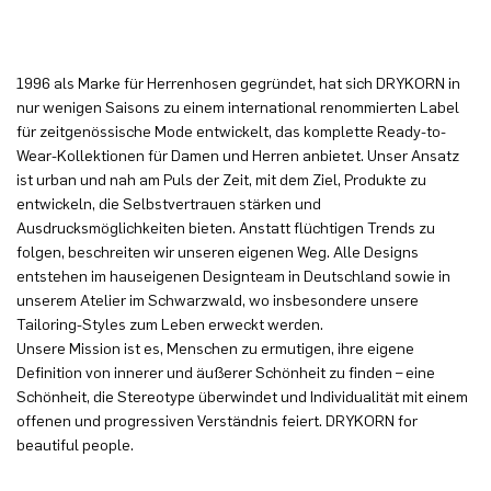
1996 als Marke für Herrenhosen gegründet, hat sich DRYKORN in
nur wenigen Saisons zu einem international renommierten Label
für zeitgenössische Mode entwickelt, das komplette Ready-to-
Wear-Kollektionen für Damen und Herren anbietet. Unser Ansatz
ist urban und nah am Puls der Zeit, mit dem Ziel, Produkte zu
entwickeln, die Selbstvertrauen stärken und
Ausdrucksmöglichkeiten bieten. Anstatt flüchtigen Trends zu
folgen, beschreiten wir unseren eigenen Weg. Alle Designs
entstehen im hauseigenen Designteam in Deutschland sowie in
unserem Atelier im Schwarzwald, wo insbesondere unsere
Tailoring-Styles zum Leben erweckt werden.
Unsere Mission ist es, Menschen zu ermutigen, ihre eigene
Definition von innerer und äußerer Schönheit zu finden – eine
Schönheit, die Stereotype überwindet und Individualität mit einem
offenen und progressiven Verständnis feiert. DRYKORN for
beautiful people.