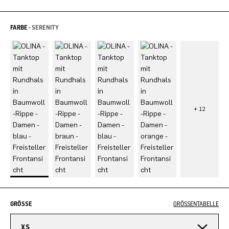
FARBE -
SERENITY
GRÖSSE
GRÖSSENTABELLE
XS