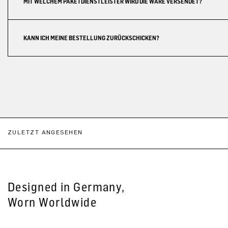
MIT WELCHEM PAKETDIENSTLEISTER WIRD DIE WARE VERSENDET?
KANN ICH MEINE BESTELLUNG ZURÜCKSCHICKEN?
ZULETZT ANGESEHEN
Designed in Germany,
Worn Worldwide