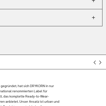
 gegründet, hat sich DRYKORN in nur
national renommierten Label für
t, das komplette Ready-to-Wear-
en anbietet. Unser Ansatz ist urban und