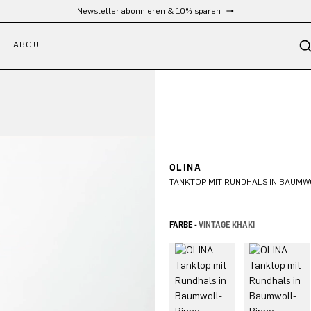
Kostenloser Versand ab 300 €
ABOUT
OLINA
TANKTOP MIT RUNDHALS IN BAUMW
FARBE -
VINTAGE KHAKI