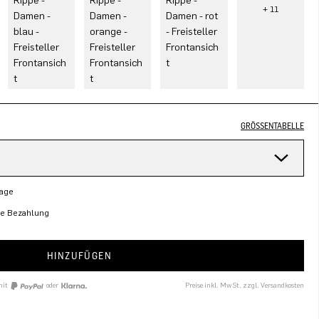
GRÖSSENTABELLE
Tage
re Bezahlung
HINZUFÜGEN
mit
oder
Preise inkl. MwSt. zzgl. Versandkosten