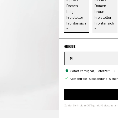
GRÖSSE
M
Sofort verfügbar, Lieferzeit: 1-3 
Kostenfreie Rücksendung, siche
Zahlen Sie in bis zu 30 Tage mit Käuferschutz 