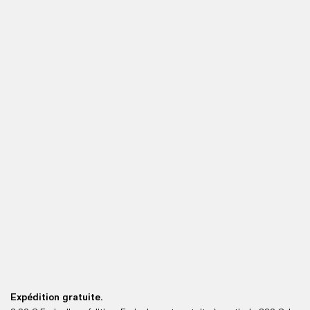
Expédition gratuite.
Le