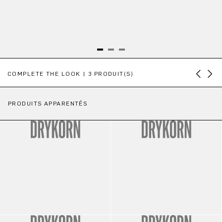
Ignorer la galerie de produits
COMPLETE THE LOOK | 3 PRODUIT(S)
PRODUITS APPARENTÉS