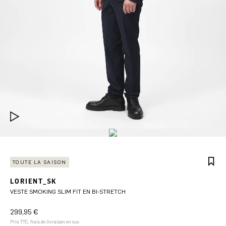
TOUTE LA SAISON
LORIENT_SK
VESTE SMOKING SLIM FIT EN BI-STRETCH
299,95 €
Prix TTC, frais de livraison en sus