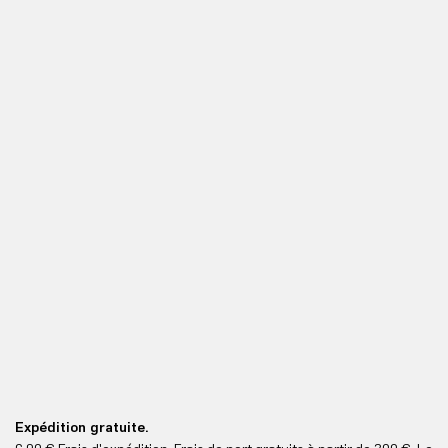
Expédition gratuite.
Le