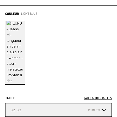
COULEUR -
LIGHT BLUE
TAILLE
TABLEAU DES TAILLES
32-32
M'informer