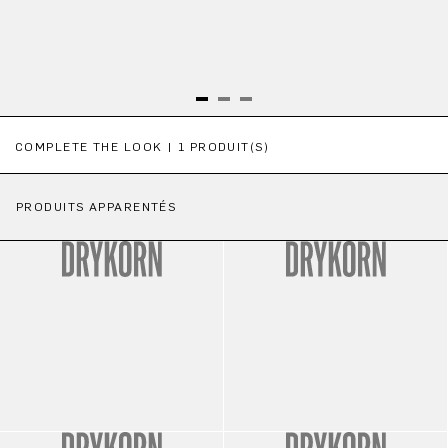
Ignorer la galerie de produits
COMPLETE THE LOOK | 1 PRODUIT(S)
PRODUITS APPARENTÉS