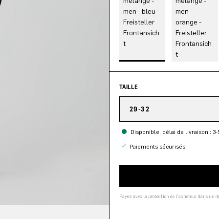
TAILLE
29-32
Disponible, délai de livraison : 3-
Paiements sécurisés
Payez avec la protection de l'acheteur dans un 