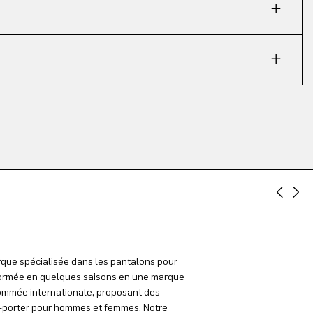
que spécialisée dans les pantalons pour
rmée en quelques saisons en une marque
mmée internationale, proposant des
à-porter pour hommes et femmes. Notre