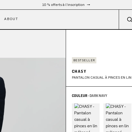
Livraison gratuite à partir de 300 €
ABOUT
BESTSELLER
CHASY
PANTALON CASUAL À PINCES EN LI
COULEUR -
DARK NAVY