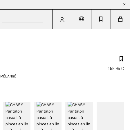
159,95 €
N MÉLANGÉ