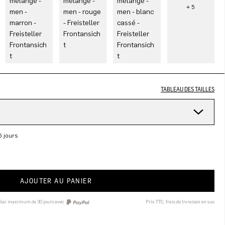
TABLEAU DES TAILLES
5 jours
AJOUTER AU PANIER
délai maximum de 30 jours avec
Prix TTC, frais de livraison en sus