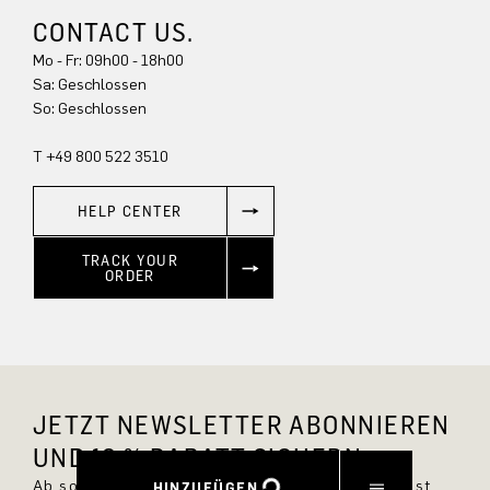
CONTACT US.
Mo - Fr: 09h00 - 18h00
Sa: Geschlossen
So: Geschlossen
T +49 800 522 3510
HELP CENTER
TRACK YOUR
ORDER
JETZT NEWSLETTER ABONNIEREN
UND 10 % RABATT SICHERN.
Ab sofort bist Du immer up to date und verpasst
HINZUFÜGEN