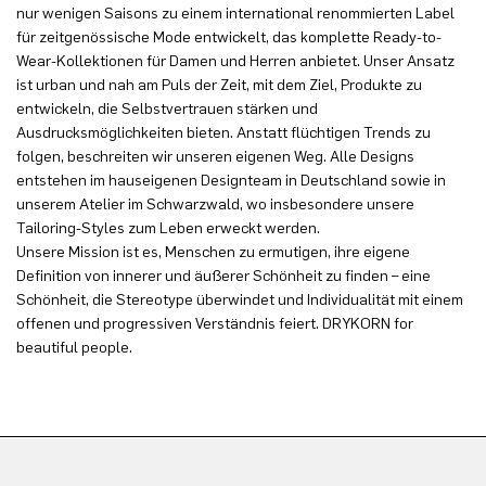
nur wenigen Saisons zu einem international renommierten Label
für zeitgenössische Mode entwickelt, das komplette Ready-to-
Wear-Kollektionen für Damen und Herren anbietet. Unser Ansatz
ist urban und nah am Puls der Zeit, mit dem Ziel, Produkte zu
entwickeln, die Selbstvertrauen stärken und
Ausdrucksmöglichkeiten bieten. Anstatt flüchtigen Trends zu
folgen, beschreiten wir unseren eigenen Weg. Alle Designs
entstehen im hauseigenen Designteam in Deutschland sowie in
unserem Atelier im Schwarzwald, wo insbesondere unsere
Tailoring-Styles zum Leben erweckt werden.
Unsere Mission ist es, Menschen zu ermutigen, ihre eigene
Definition von innerer und äußerer Schönheit zu finden – eine
Schönheit, die Stereotype überwindet und Individualität mit einem
offenen und progressiven Verständnis feiert. DRYKORN for
beautiful people.