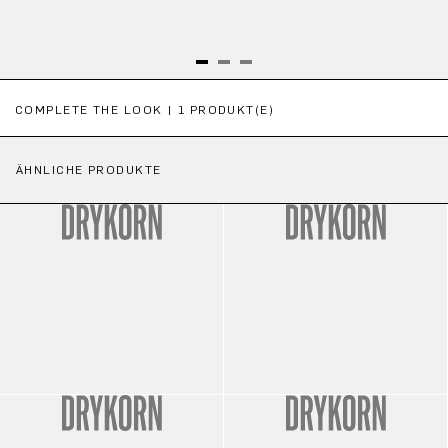
Produktgalerie überspringen
COMPLETE THE LOOK | 1 PRODUKT(E)
ÄHNLICHE PRODUKTE