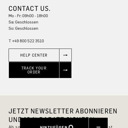
CONTACT US.
Mo - Fr: 09h00 - 18h00
Sa: Geschlossen
So: Geschlossen
T +49 800 522 3510
HELP CENTER
TRACK YOUR
ORDER
JETZT NEWSLETTER ABONNIEREN
UND 10 % RABATT SICHERN.
Ab sofort bist Du immer up to date und verpasst
HINZUFÜGEN