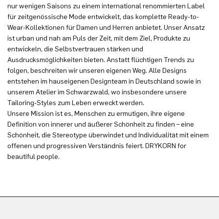
nur wenigen Saisons zu einem international renommierten Label
für zeitgenössische Mode entwickelt, das komplette Ready-to-
Wear-Kollektionen für Damen und Herren anbietet. Unser Ansatz
ist urban und nah am Puls der Zeit, mit dem Ziel, Produkte zu
entwickeln, die Selbstvertrauen stärken und
Ausdrucksmöglichkeiten bieten. Anstatt flüchtigen Trends zu
folgen, beschreiten wir unseren eigenen Weg. Alle Designs
entstehen im hauseigenen Designteam in Deutschland sowie in
unserem Atelier im Schwarzwald, wo insbesondere unsere
Tailoring-Styles zum Leben erweckt werden.
Unsere Mission ist es, Menschen zu ermutigen, ihre eigene
Definition von innerer und äußerer Schönheit zu finden – eine
Schönheit, die Stereotype überwindet und Individualität mit einem
offenen und progressiven Verständnis feiert. DRYKORN for
beautiful people.