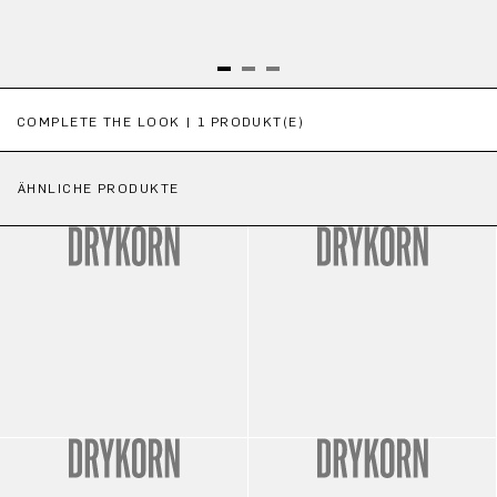
Produktgalerie überspringen
COMPLETE THE LOOK | 1 PRODUKT(E)
ÄHNLICHE PRODUKTE