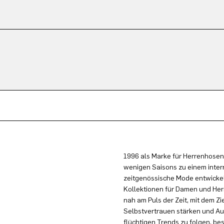
1996 als Marke für Herrenhosen
wenigen Saisons zu einem inter
zeitgenössische Mode entwickel
Kollektionen für Damen und Herr
nah am Puls der Zeit, mit dem Zi
Selbstvertrauen stärken und Au
flüchtigen Trends zu folgen, be