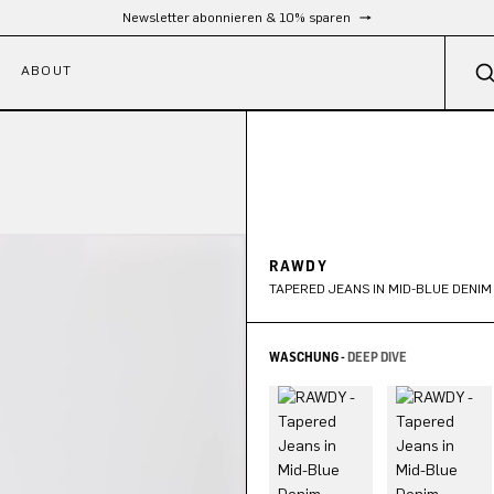
Kostenloser Versand ab 300 €
ABOUT
RAWDY
TAPERED JEANS IN MID-BLUE DENIM
WASCHUNG -
DEEP DIVE