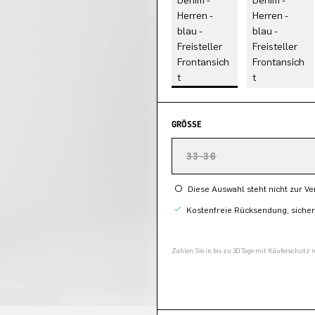
GRÖSSE
33-36
Diese Auswahl steht nicht zur V
Kostenfreie Rücksendung, siche
Zahlen Sie in bis zu 30 Tage mit Käuferschutz 