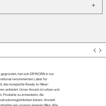
 gegründet, hat sich DRYKORN in nur
national renommierten Label für
t, das komplette Ready-to-Wear-
en anbietet. Unser Ansatz ist urban und
el, Produkte zu entwickeln, die
sdrucksmöglichkeiten bieten. Anstatt
schreiten wir unseren eigenen Weg. Alle