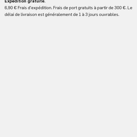
Expédition gratuite.
Le
6,90 € Frais d'expédition. Frais de port gratuits à partir de 300 €. Le
Vo
délai de livraison est généralement de 1 à 3 jours ouvrables.