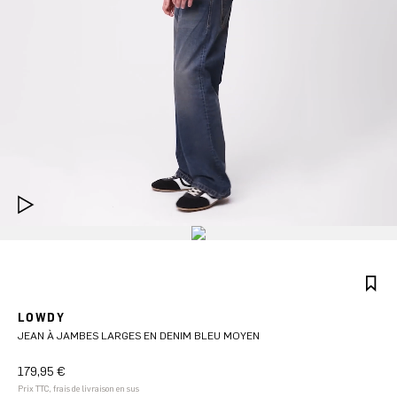
LOWDY
JEAN À JAMBES LARGES EN DENIM BLEU MOYEN
179,95 €
Prix TTC, frais de livraison en sus