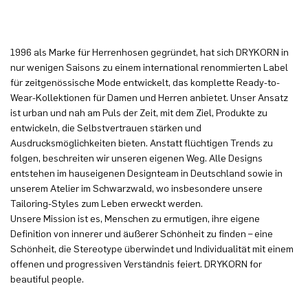
1996 als Marke für Herrenhosen gegründet, hat sich DRYKORN in
nur wenigen Saisons zu einem international renommierten Label
für zeitgenössische Mode entwickelt, das komplette Ready-to-
Wear-Kollektionen für Damen und Herren anbietet. Unser Ansatz
ist urban und nah am Puls der Zeit, mit dem Ziel, Produkte zu
entwickeln, die Selbstvertrauen stärken und
Ausdrucksmöglichkeiten bieten. Anstatt flüchtigen Trends zu
folgen, beschreiten wir unseren eigenen Weg. Alle Designs
entstehen im hauseigenen Designteam in Deutschland sowie in
unserem Atelier im Schwarzwald, wo insbesondere unsere
Tailoring-Styles zum Leben erweckt werden.
Unsere Mission ist es, Menschen zu ermutigen, ihre eigene
Definition von innerer und äußerer Schönheit zu finden – eine
Schönheit, die Stereotype überwindet und Individualität mit einem
offenen und progressiven Verständnis feiert. DRYKORN for
beautiful people.