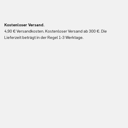
Kostenloser Versand.
Ko
4,90 € Versandkosten. Kostenloser Versand ab 300 €. Die
Ko
Lieferzeit beträgt in der Regel 1-3 Werktage.
In