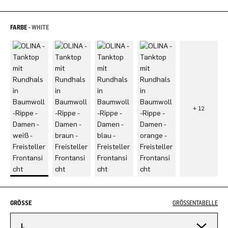
FARBE -
WHITE
GRÖSSE
GRÖSSENTABELLE
L