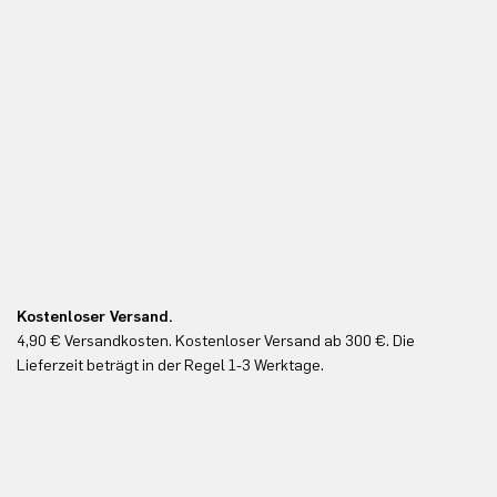
Kostenloser Versand.
Ko
4,90 € Versandkosten. Kostenloser Versand ab 300 €. Die
Ko
Lieferzeit beträgt in der Regel 1-3 Werktage.
In