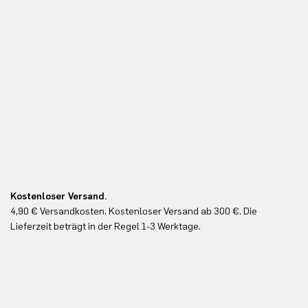
Kostenloser Versand.
Ko
4,90 € Versandkosten. Kostenloser Versand ab 300 €. Die
Ko
Lieferzeit beträgt in der Regel 1-3 Werktage.
In