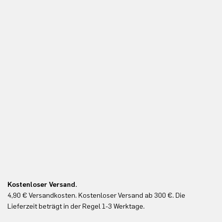
Kostenloser Versand.
Ko
4,90 € Versandkosten. Kostenloser Versand ab 300 €. Die
Ko
Lieferzeit beträgt in der Regel 1-3 Werktage.
In