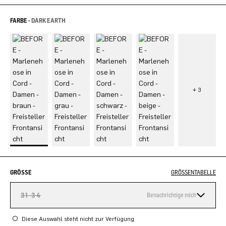
FARBE -
DARK EARTH
GRÖSSE
GRÖSSENTABELLE
31-34
Benachrichtige mich
Diese Auswahl steht nicht zur Verfügung