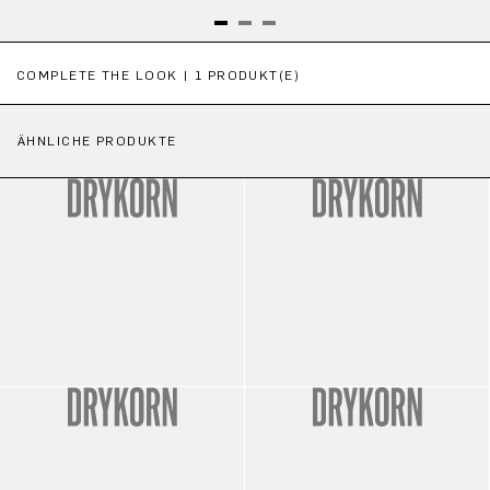
Produktgalerie überspringen
COMPLETE THE LOOK | 1 PRODUKT(E)
ÄHNLICHE PRODUKTE