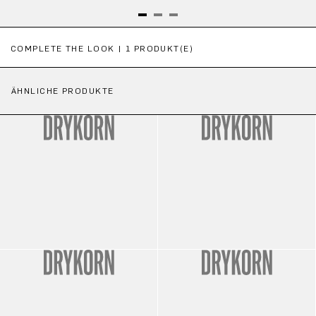
Produktgalerie überspringen
COMPLETE THE LOOK | 1 PRODUKT(E)
ÄHNLICHE PRODUKTE