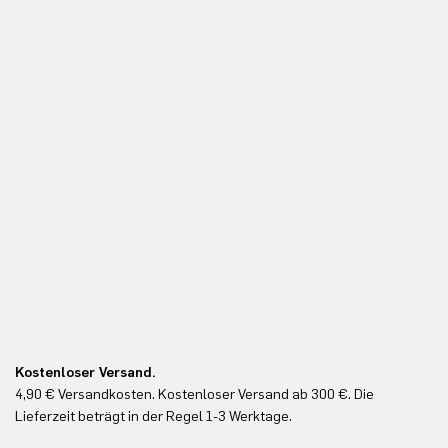
Kostenloser Versand.
Ko
4,90 € Versandkosten. Kostenloser Versand ab 300 €. Die
Ko
Lieferzeit beträgt in der Regel 1-3 Werktage.
In