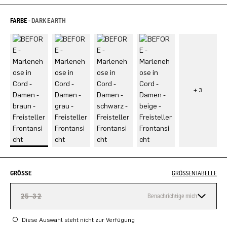
FARBE -
DARK EARTH
GRÖSSE
GRÖSSENTABELLE
25-32
Benachrichtige mich
Diese Auswahl steht nicht zur Verfügung