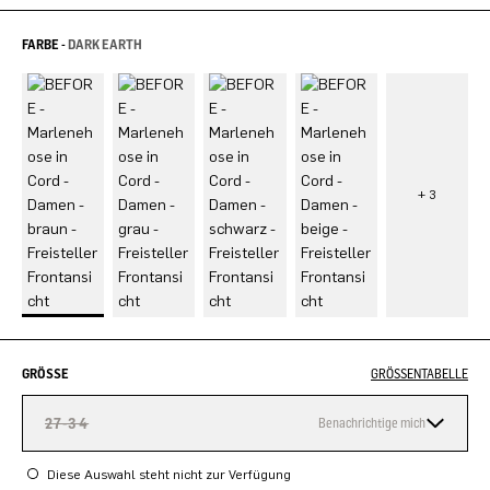
FARBE -
DARK EARTH
GRÖSSE
GRÖSSENTABELLE
27-34
Benachrichtige mich
Diese Auswahl steht nicht zur Verfügung