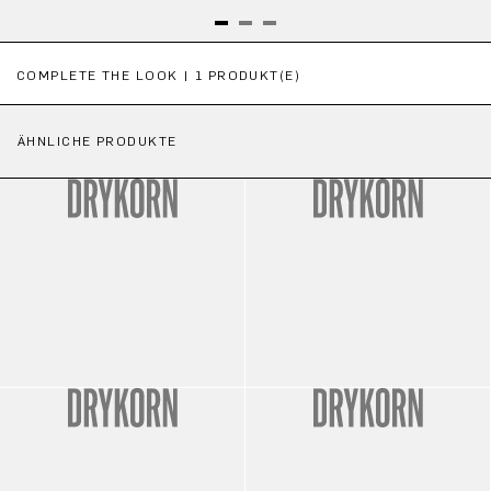
Produktgalerie überspringen
COMPLETE THE LOOK | 1 PRODUKT(E)
ÄHNLICHE PRODUKTE