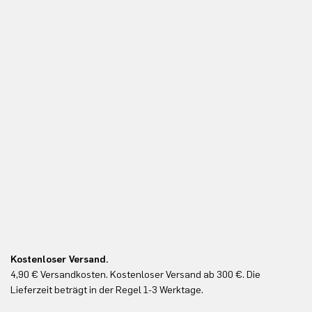
Kostenloser Versand.
Ko
4,90 € Versandkosten. Kostenloser Versand ab 300 €. Die
Ko
Lieferzeit beträgt in der Regel 1-3 Werktage.
In