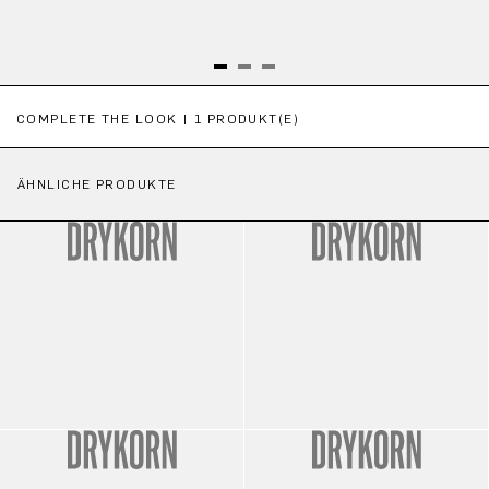
Produktgalerie überspringen
COMPLETE THE LOOK | 1 PRODUKT(E)
ÄHNLICHE PRODUKTE