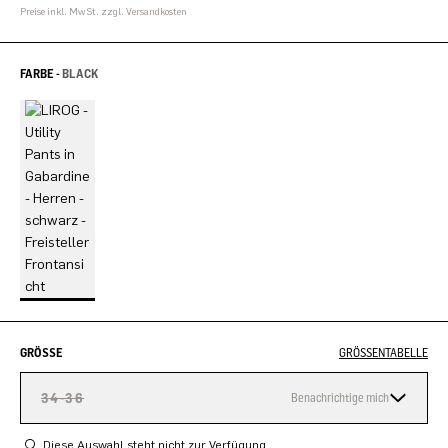
Preise inkl. MwSt. zzgl. Versandkosten
FARBE -
BLACK
GRÖSSE
GRÖSSENTABELLE
34-36
Benachrichtige mich
Diese Auswahl steht nicht zur Verfügung