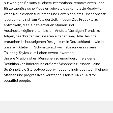
nur wenigen Saisons zu einem international renommierten Label
für zeitgenössische Mode entwickelt, das komplette Ready-to-
Wear-Kollektionen für Damen und Herren anbietet. Unser Ansatz
ist urban und nah am Puls der Zeit, mit dem Ziel, Produkte zu
entwickeln, die Selbstvertrauen stärken und
Ausdrucksmöglichkeiten bieten. Anstatt flüchtigen Trends zu
folgen, beschreiten wir unseren eigenen Weg. Alle Designs
entstehen im hauseigenen Designteam in Deutschland sowie in
unserem Atelier im Schwarzwald, wo insbesondere unsere
Tailoring-Styles zum Leben erweckt werden.
Unsere Mission ist es, Menschen zu ermutigen, ihre eigene
Definition von innerer und äußerer Schönheit zu finden – eine
Schönheit, die Stereotype überwindet und Individualität mit einem
offenen und progressiven Verständnis feiert. DRYKORN for
beautiful people.