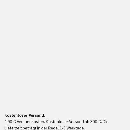
Kostenloser Versand.
Ko
4,90 € Versandkosten. Kostenloser Versand ab 300 €. Die
Ko
Lieferzeit beträgt in der Regel 1-3 Werktage.
In