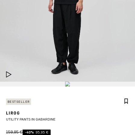
BESTSELLER
LIROG
UTILITY PANTS IN GABARDINE
159,95 €
-40%
95,95 €