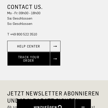
CONTACT US.
Mo - Fr: 09h00 - 18h00
Sa: Geschlossen
So: Geschlossen
T +49 800 522 3510
HELP CENTER
TRACK YOUR
ORDER
JETZT NEWSLETTER ABONNIEREN
UND 10 % RABATT SICHERN.
Ab sofort bist Du immer up to date und verpasst
HINZUFÜGEN