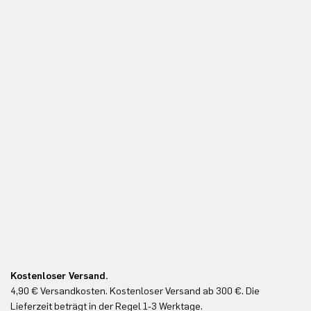
Kostenloser Versand.
Ko
4,90 € Versandkosten. Kostenloser Versand ab 300 €. Die
Ko
Lieferzeit beträgt in der Regel 1-3 Werktage.
In