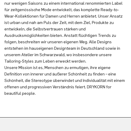
nur wenigen Saisons zu einem international renommierten Label
für zeitgenössische Mode entwickelt, das komplette Ready-to-
Wear-Kollektionen für Damen und Herren anbietet. Unser Ansatz
ist urban und nah am Puls der Zeit, mit dem Ziel, Produkte zu
entwickeln, die Selbstvertrauen stärken und
Ausdrucksmöglichkeiten bieten. Anstatt flüchtigen Trends zu
folgen, beschreiten wir unseren eigenen Weg. Alle Designs
entstehen im hauseigenen Designteam in Deutschland sowie in
unserem Atelier im Schwarzwald, wo insbesondere unsere
Tailoring-Styles zum Leben erweckt werden.
Unsere Mission ist es, Menschen zu ermutigen, ihre eigene
Definition von innerer und äußerer Schönheit zu finden – eine
Schönheit, die Stereotype überwindet und Individualität mit einem
offenen und progressiven Verständnis feiert. DRYKORN for
beautiful people.