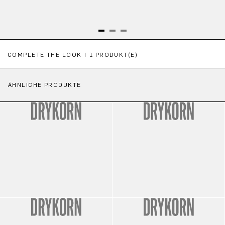
Produktgalerie überspringen
COMPLETE THE LOOK | 1 PRODUKT(E)
ÄHNLICHE PRODUKTE