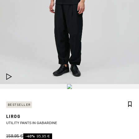
BESTSELLER
LIROG
UTILITY PANTS IN GABARDINE
159,95 €
-40%
95,95 €