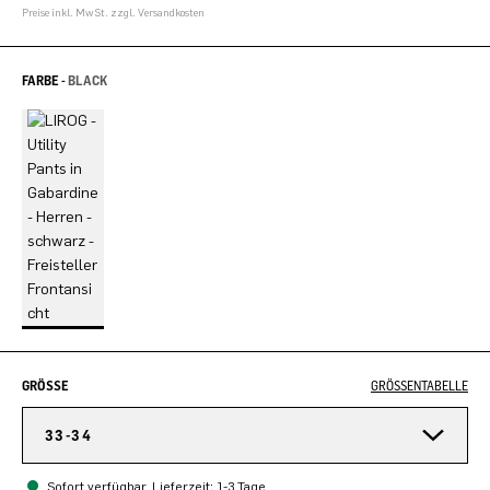
Preise inkl. MwSt. zzgl. Versandkosten
FARBE -
BLACK
GRÖSSE
GRÖSSENTABELLE
33-34
Sofort verfügbar, Lieferzeit: 1-3 Tage