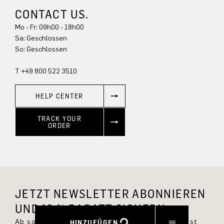
CONTACT US.
Mo - Fr: 09h00 - 18h00
Sa: Geschlossen
So: Geschlossen
T +49 800 522 3510
HELP CENTER
TRACK YOUR
ORDER
JETZT NEWSLETTER ABONNIEREN
UND 10 % RABATT SICHERN.
Ab sofort bist Du immer up to date und verpasst
HINZUFÜGEN