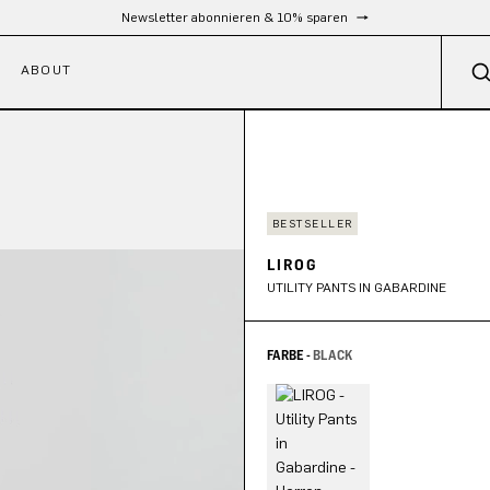
Kostenloser Versand ab 300 €
ABOUT
BESTSELLER
LIROG
UTILITY PANTS IN GABARDINE
FARBE -
BLACK