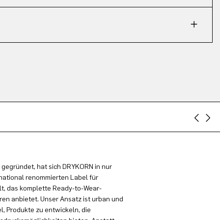
 gegründet, hat sich DRYKORN in nur
national renommierten Label für
t, das komplette Ready-to-Wear-
en anbietet. Unser Ansatz ist urban und
el, Produkte zu entwickeln, die