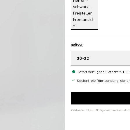
GRÖSSE
30-32
Sofort verfügbar, Lieferzeit: 1-3 
Kostenfreie Rücksendung, siche
Zahlen Sie in bis zu 30 Tage mit Käuferschutz 