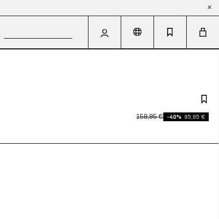
159,95 €
-40%
95,95 €