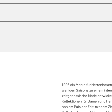
1996 als Marke für Herrenhosen
wenigen Saisons zu einem inter
zeitgenössische Mode entwickel
Kollektionen für Damen und Herr
nah am Puls der Zeit, mit dem Zi