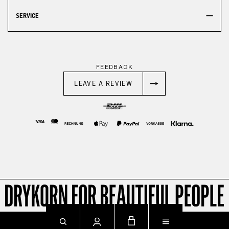
SERVICE
FEEDBACK
LEAVE A REVIEW
© 2026
Impressum
Datenschutz
AGB