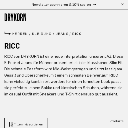
Newsletter abonnieren & 10% sparen
Zum Hauptinhalt springen
HERREN
/
KLEIDUNG
/
JEANS
/
RICC
RICC
RICC von DRYKORN ist eine neue Interpretation unserer JAZ. Diese
5-Pocket Jeans für Männer präsentiert sich im klassischen Slim Fit.
Die schmale Passform wird Mid-Waist getragen und sitzt lässig am
Gesäß und Oberschenkel mit einem schmalen Beinverlauf. RICC
kann vielseitig kombiniert werden: für einen formellen Look passt
sie perfekt zu einem Sakko und klassischen Schuhen, während sie
im casual Outfit mit Sneakers und T-Shirt genauso gut aussieht.
Produkte
Filtern & sortieren