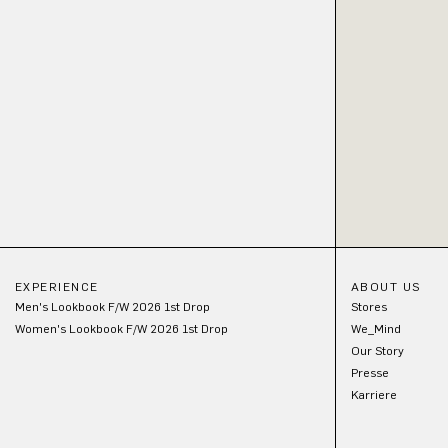
EXPERIENCE
ABOUT US
Men's Lookbook F/W 2026 1st Drop
Stores
Women's Lookbook F/W 2026 1st Drop
We_Mind
Our Story
Presse
Karriere