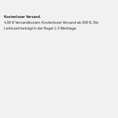
Kostenloser Versand.
Ko
4,90 € Versandkosten. Kostenloser Versand ab 300 €. Die
Ko
Lieferzeit beträgt in der Regel 1-3 Werktage.
In