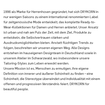
1996 als Marke für Herrenhosen gegründet, hat sich DRYKORN in
nur wenigen Saisons zu einem international renommierten Label
für zeitgenössische Mode entwickelt, das komplette Ready-to-
Wear-Kollektionen für Damen und Herren anbietet. Unser Ansatz
ist urban und nah am Puls der Zeit, mit dem Ziel, Produkte zu
entwickeln, die Selbstvertrauen stärken und
Ausdrucksmöglichkeiten bieten. Anstatt flüchtigen Trends zu
folgen, beschreiten wir unseren eigenen Weg. Alle Designs
entstehen im hauseigenen Designteam in Deutschland sowie in
unserem Atelier im Schwarzwald, wo insbesondere unsere
Tailoring-Styles zum Leben erweckt werden.
Unsere Mission ist es, Menschen zu ermutigen, ihre eigene
Definition von innerer und äußerer Schönheit zu finden – eine
Schönheit, die Stereotype überwindet und Individualität mit einem
offenen und progressiven Verständnis feiert. DRYKORN for
beautiful people.