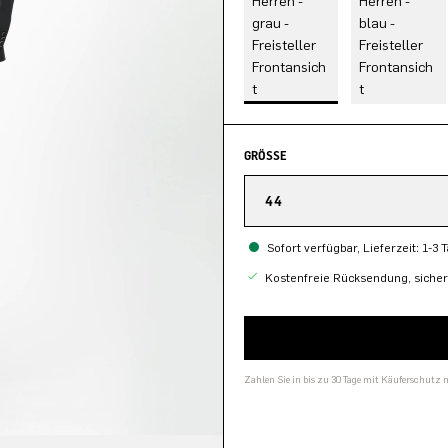
GRÖSSE
44
Sofort verfügbar, Lieferzeit: 1-3 
Kostenfreie Rücksendung, siche
Zahlen Sie in bis zu 30 Tage mit Käuferschutz 