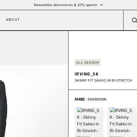
Kostenloser Versand ab 300 €
ABOUT
ALL SEASON
IRVING_SK
SKINNY FIT SAKKO IN BI-STRETCH
FARBE -
SHARKSKIN