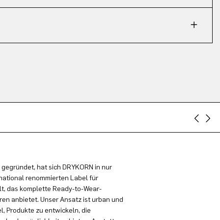
 gegründet, hat sich DRYKORN in nur
national renommierten Label für
t, das komplette Ready-to-Wear-
en anbietet. Unser Ansatz ist urban und
el, Produkte zu entwickeln, die