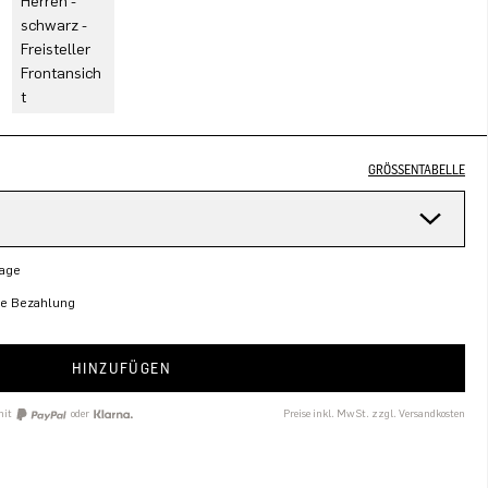
GRÖSSENTABELLE
Tage
re Bezahlung
HINZUFÜGEN
mit
oder
Preise inkl. MwSt. zzgl. Versandkosten