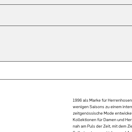
1996 als Marke für Herrenhosen
wenigen Saisons zu einem inter
zeitgenössische Mode entwickel
Kollektionen für Damen und Herr
nah am Puls der Zeit, mit dem Zi