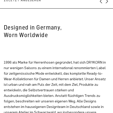
ZULETZT ANGESEHEN
Designed in Germany,
Worn Worldwide
1996 als Marke für Herrenhosen gegründet, hat sich DRYKORN in
nur wenigen Saisons zu einem international renommierten Label
für zeitgenössische Mode entwickelt, das komplette Ready-to-
Wear-Kollektionen für Damen und Herren anbietet. Unser Ansatz
ist urban und nah am Puls der Zeit, mit dem Ziel, Produkte zu
entwickeln, die Selbstvertrauen stärken und
Ausdrucksmöglichkeiten bieten. Anstatt flüchtigen Trends zu
folgen, beschreiten wir unseren eigenen Weg. Alle Designs
entstehen im hauseigenen Designteam in Deutschland sowie in
unserem Atelier im Schwarzwald, wo insbesondere unsere