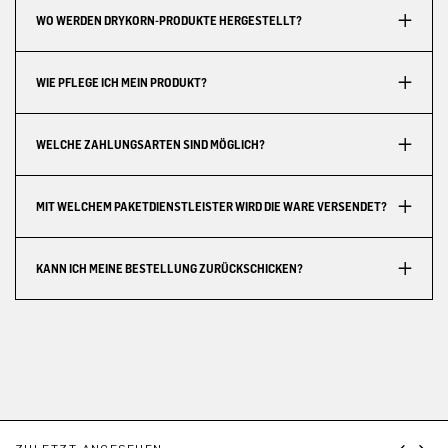
WO WERDEN DRYKORN-PRODUKTE HERGESTELLT?
WIE PFLEGE ICH MEIN PRODUKT?
WELCHE ZAHLUNGSARTEN SIND MÖGLICH?
MIT WELCHEM PAKETDIENSTLEISTER WIRD DIE WARE VERSENDET?
KANN ICH MEINE BESTELLUNG ZURÜCKSCHICKEN?