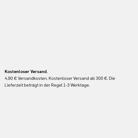
Kostenloser Versand.
Ko
4,90 € Versandkosten. Kostenloser Versand ab 300 €. Die
Ko
Lieferzeit beträgt in der Regel 1-3 Werktage.
In