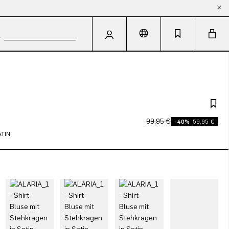
99,95 €
-40%
59,95 €
ATIN