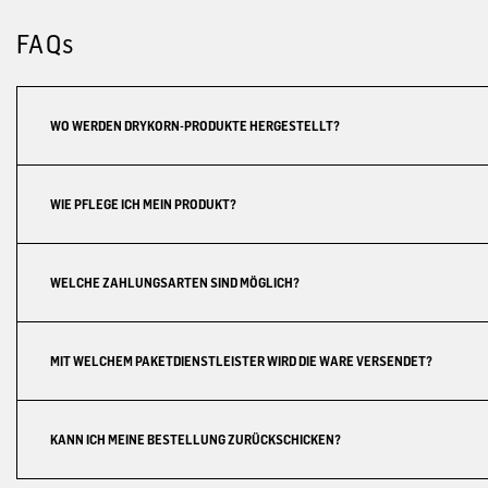
FAQs
WO WERDEN DRYKORN-PRODUKTE HERGESTELLT?
WIE PFLEGE ICH MEIN PRODUKT?
WELCHE ZAHLUNGSARTEN SIND MÖGLICH?
MIT WELCHEM PAKETDIENSTLEISTER WIRD DIE WARE VERSENDET?
KANN ICH MEINE BESTELLUNG ZURÜCKSCHICKEN?