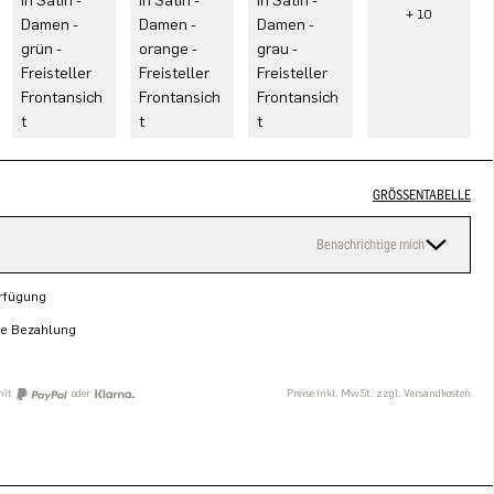
GRÖSSENTABELLE
Benachrichtige mich
erfügung
re Bezahlung
mit
oder
Preise inkl. MwSt. zzgl. Versandkosten