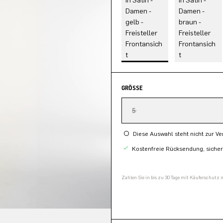
GRÖSSE
5
Diese Auswahl steht nicht zur V
Kostenfreie Rücksendung, siche
Zahlen Sie in bis zu 30 Tage mit Käuferschutz 