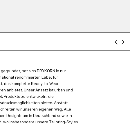
 gegründet, hat sich DRYKORN in nur
national renommierten Label für
t, das komplette Ready-to-Wear-
en anbietet. Unser Ansatz ist urban und
el, Produkte zu entwickeln, die
sdrucksmöglichkeiten bieten. Anstatt
schreiten wir unseren eigenen Weg. Alle
en Designteam in Deutschland sowie in
, wo insbesondere unsere Tailoring-Styles