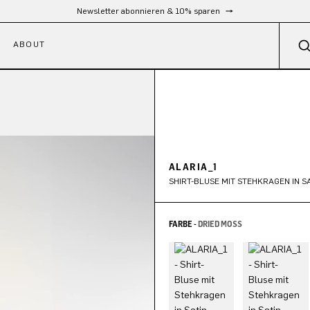
Kostenloser Versand ab 300 €
ABOUT
ALARIA_1
SHIRT-BLUSE MIT STEHKRAGEN IN S
FARBE -
DRIED MOSS