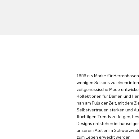
1996 als Marke für Herrenhosen
wenigen Saisons zu einem inter
zeitgenössische Mode entwickel
Kollektionen für Damen und Herr
nah am Puls der Zeit, mit dem Zi
Selbstvertrauen stärken und Au
flüchtigen Trends zu folgen, be
Designs entstehen im hauseigen
unserem Atelier im Schwarzwald
zum Leben erweckt werden.