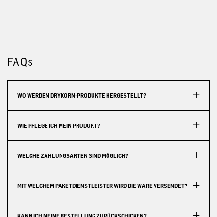
FAQs
WO WERDEN DRYKORN-PRODUKTE HERGESTELLT?
WIE PFLEGE ICH MEIN PRODUKT?
WELCHE ZAHLUNGSARTEN SIND MÖGLICH?
MIT WELCHEM PAKETDIENSTLEISTER WIRD DIE WARE VERSENDET?
KANN ICH MEINE BESTELLUNG ZURÜCKSCHICKEN?