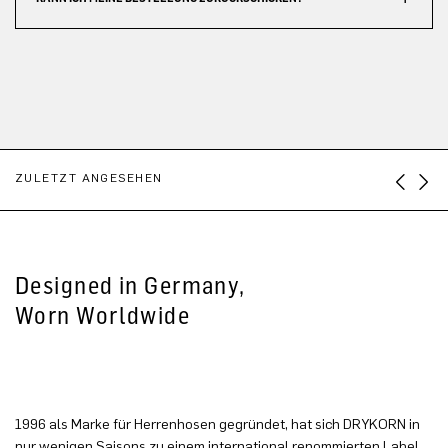
ZULETZT ANGESEHEN
Designed in Germany,
Worn Worldwide
1996 als Marke für Herrenhosen gegründet, hat sich DRYKORN in
nur wenigen Saisons zu einem international renommierten Label