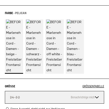
FARBE -
PELICAN
GRÖSSE
GRÖSSENTABELLE
24-32
Benachrichtige mich
Diese Auswahl steht nicht zur Verfügung