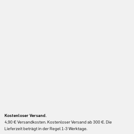
Kostenloser Versand.
Ko
4,90 € Versandkosten. Kostenloser Versand ab 300 €. Die
Ko
Lieferzeit beträgt in der Regel 1-3 Werktage.
In