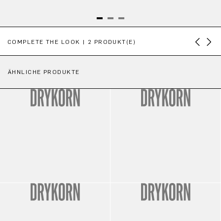
Produktgalerie überspringen
COMPLETE THE LOOK | 2 PRODUKT(E)
ÄHNLICHE PRODUKTE