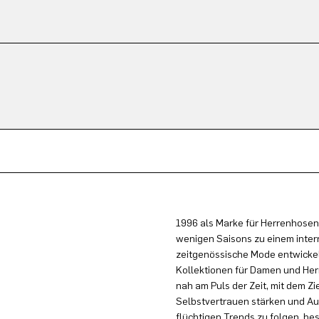
1996 als Marke für Herrenhosen
wenigen Saisons zu einem inter
zeitgenössische Mode entwickel
Kollektionen für Damen und Herr
nah am Puls der Zeit, mit dem Zi
Selbstvertrauen stärken und Au
flüchtigen Trends zu folgen, be