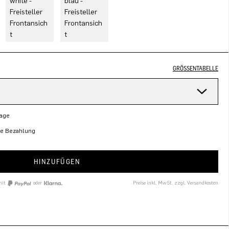
GRÖSSENTABELLE
Tage
re Bezahlung
HINZUFÜGEN
mit
oder
Preise inkl. MwSt. zzgl. Versandkosten