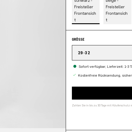
GRÖSSE
29-32
Sofort verfügbar, Lieferzeit: 1-3 
Kostenfreie Rücksendung, siche
Zahlen Sie in bis zu 30 Tage mit Käuferschutz 