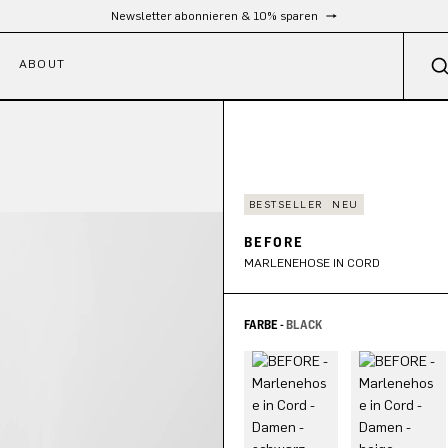
Kostenloser Versand ab 300 €
ABOUT
BESTSELLER
NEU
BEFORE
MARLENEHOSE IN CORD
FARBE -
BLACK