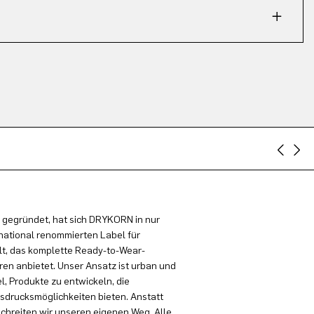
 gegründet, hat sich DRYKORN in nur
national renommierten Label für
t, das komplette Ready-to-Wear-
en anbietet. Unser Ansatz ist urban und
el, Produkte zu entwickeln, die
sdrucksmöglichkeiten bieten. Anstatt
schreiten wir unseren eigenen Weg. Alle