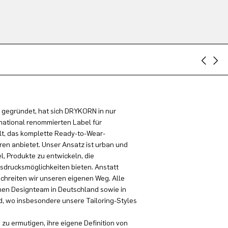
 gegründet, hat sich DRYKORN in nur
national renommierten Label für
t, das komplette Ready-to-Wear-
en anbietet. Unser Ansatz ist urban und
el, Produkte zu entwickeln, die
sdrucksmöglichkeiten bieten. Anstatt
schreiten wir unseren eigenen Weg. Alle
en Designteam in Deutschland sowie in
, wo insbesondere unsere Tailoring-Styles
zu ermutigen, ihre eigene Definition von