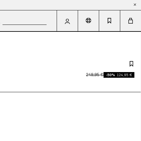
249,95 €
-50%
124,95 €