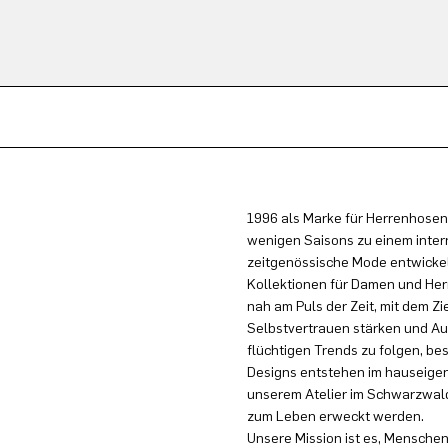
1996 als Marke für Herrenhosen
wenigen Saisons zu einem inter
zeitgenössische Mode entwickel
Kollektionen für Damen und Herr
nah am Puls der Zeit, mit dem Zi
Selbstvertrauen stärken und Au
flüchtigen Trends zu folgen, be
Designs entstehen im hauseigen
unserem Atelier im Schwarzwald
zum Leben erweckt werden.
Unsere Mission ist es, Menschen 