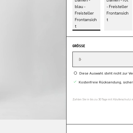
GRÖSSE
3
Diese Auswahl steht nicht zur V
Kostenfreie Rücksendung, siche
Zahlen Sie in bis zu 30 Tage mit Käuferschutz 