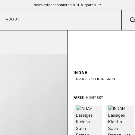
Kostenloser Versand ab 300 €
ABOUT
INDAH
LÄSSIGES KLEID IN SATIN
FARBE -
NIGHT SKY