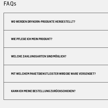
FAQs
WO WERDEN DRYKORN-PRODUKTE HERGESTELLT?
WIE PFLEGE ICH MEIN PRODUKT?
WELCHE ZAHLUNGSARTEN SIND MÖGLICH?
MIT WELCHEM PAKETDIENSTLEISTER WIRD DIE WARE VERSENDET?
KANN ICH MEINE BESTELLUNG ZURÜCKSCHICKEN?