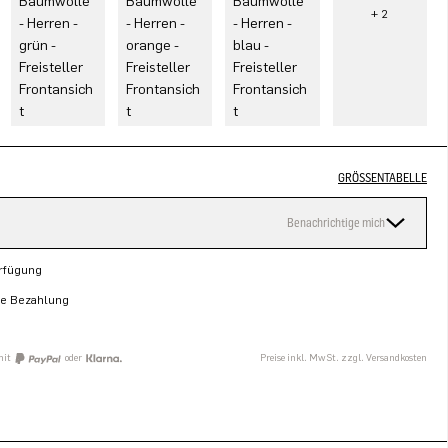
GRÖSSENTABELLE
Benachrichtige mich
erfügung
re Bezahlung
mit
oder
Preise inkl. MwSt. zzgl. Versandkosten