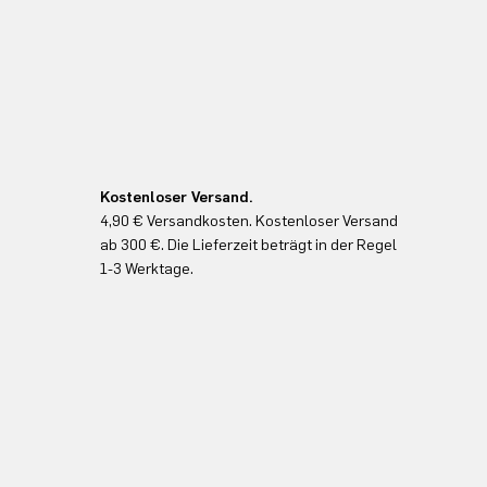
Kostenloser Versand.
4,90 € Versandkosten. Kostenloser Versand
ab 300 €. Die Lieferzeit beträgt in der Regel
1-3 Werktage.