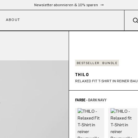
Kostenloser Versand ab 300 €
ABOUT
BESTSELLER
BUNDLE
THILO
RELAXED FIT T-SHIRT IN REINER B
FARBE -
DARK NAVY