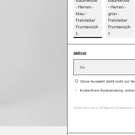
GRÖSSE
XL
Diese Auswahl steht nicht zur V
Kostenfreie Rücksendung, siche
Zahlen Sie in bis zu 30 Tage mit Käuferschutz 