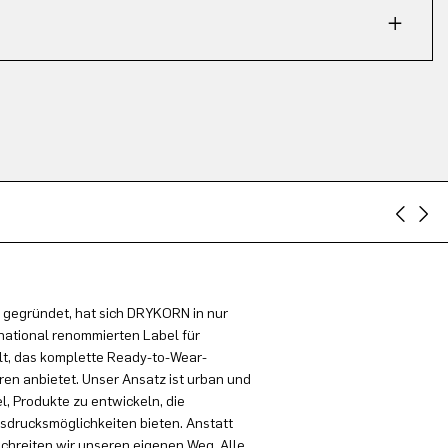
 gegründet, hat sich DRYKORN in nur
national renommierten Label für
t, das komplette Ready-to-Wear-
en anbietet. Unser Ansatz ist urban und
el, Produkte zu entwickeln, die
sdrucksmöglichkeiten bieten. Anstatt
schreiten wir unseren eigenen Weg. Alle