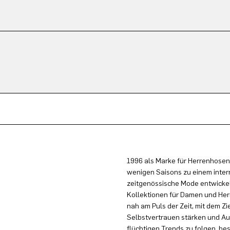
1996 als Marke für Herrenhosen
wenigen Saisons zu einem inter
zeitgenössische Mode entwickel
Kollektionen für Damen und Herr
nah am Puls der Zeit, mit dem Zi
Selbstvertrauen stärken und Au
flüchtigen Trends zu folgen, be