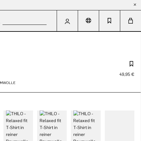
49,95 €
AUMWOLLE