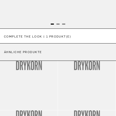
Produktgalerie überspringen
COMPLETE THE LOOK | 1 PRODUKT(E)
ÄHNLICHE PRODUKTE