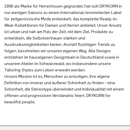
1996 als Marke für Herrenhosen gegründet, hat sich DRYKORN in
nur wenigen Saisons zu einem international renommierten Label
für zeitgenössische Mode entwickelt, das komplette Ready-to-
Wear-Kollektionen für Damen und Herren anbietet. Unser Ansatz
ist urban und nah am Puls der Zeit, mit dem Ziel, Produkte zu
entwickeln, die Selbstvertrauen stärken und
Ausdrucksmöglichkeiten bieten. Anstatt flüchtigen Trends zu
folgen, beschreiten wir unseren eigenen Weg. Alle Designs
entstehen im hauseigenen Designteam in Deutschland sowie in
unserem Atelier im Schwarzwald, wo insbesondere unsere
Tailoring-Styles zum Leben erweckt werden.
Unsere Mission ist es, Menschen zu ermutigen, ihre eigene
Definition von innerer und äußerer Schönheit zu finden – eine
Schönheit, die Stereotype überwindet und Individualität mit einem
offenen und progressiven Verständnis feiert. DRYKORN for
beautiful people.