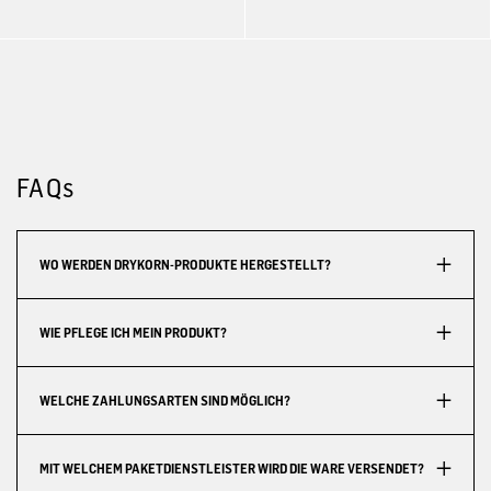
FAQs
WO WERDEN DRYKORN-PRODUKTE HERGESTELLT?
WIE PFLEGE ICH MEIN PRODUKT?
WELCHE ZAHLUNGSARTEN SIND MÖGLICH?
MIT WELCHEM PAKETDIENSTLEISTER WIRD DIE WARE VERSENDET?