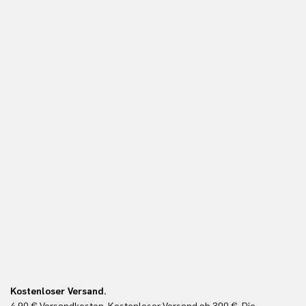
Kostenloser Versand.
Ko