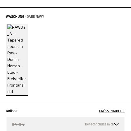
WASCHUNG -
DARK NAVY
GRÖSSE
GRÖSSENTABELLE
34-34
Benachrichtige mich