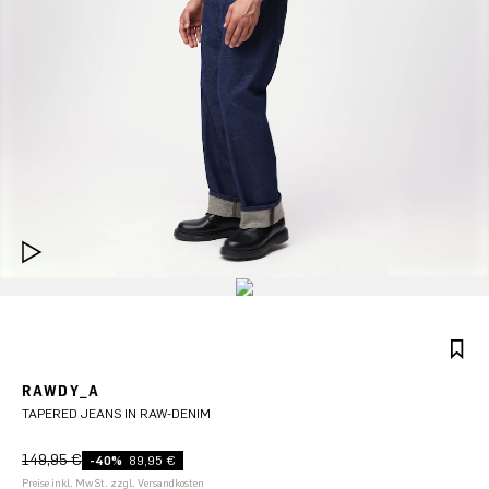
RAWDY_A
TAPERED JEANS IN RAW-DENIM
149,95 €
-40%
89,95 €
Preise inkl. MwSt. zzgl. Versandkosten