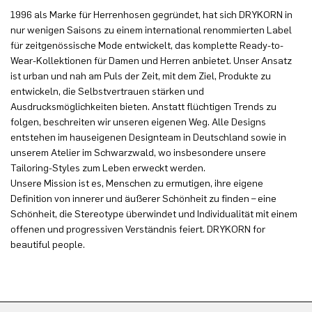
1996 als Marke für Herrenhosen gegründet, hat sich DRYKORN in
nur wenigen Saisons zu einem international renommierten Label
für zeitgenössische Mode entwickelt, das komplette Ready-to-
Wear-Kollektionen für Damen und Herren anbietet. Unser Ansatz
ist urban und nah am Puls der Zeit, mit dem Ziel, Produkte zu
entwickeln, die Selbstvertrauen stärken und
Ausdrucksmöglichkeiten bieten. Anstatt flüchtigen Trends zu
folgen, beschreiten wir unseren eigenen Weg. Alle Designs
entstehen im hauseigenen Designteam in Deutschland sowie in
unserem Atelier im Schwarzwald, wo insbesondere unsere
Tailoring-Styles zum Leben erweckt werden.
Unsere Mission ist es, Menschen zu ermutigen, ihre eigene
Definition von innerer und äußerer Schönheit zu finden – eine
Schönheit, die Stereotype überwindet und Individualität mit einem
offenen und progressiven Verständnis feiert. DRYKORN for
beautiful people.