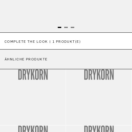
Produktgalerie überspringen
COMPLETE THE LOOK | 1 PRODUKT(E)
ÄHNLICHE PRODUKTE