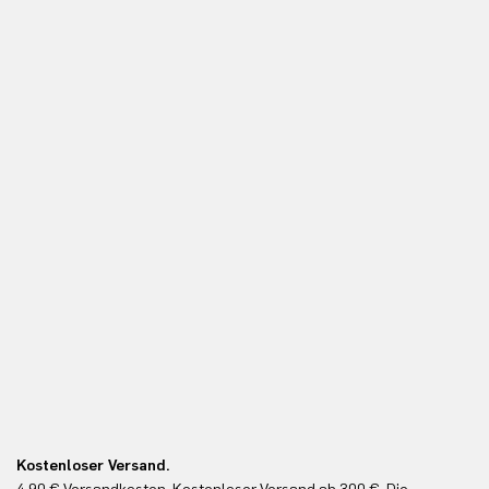
Kostenloser Versand.
Ko