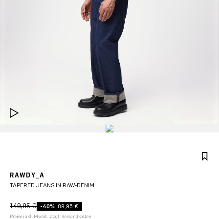
RAWDY_A
TAPERED JEANS IN RAW-DENIM
149,95 €
-40%
89,95 €
Preise inkl. MwSt. zzgl. Versandkosten