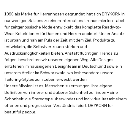
1996 als Marke für Herrenhosen gegründet, hat sich DRYKORN in
nur wenigen Saisons zu einem international renommierten Label
für zeitgenössische Mode entwickelt, das komplette Ready-to-
Wear-Kollektionen für Damen und Herren anbietet. Unser Ansatz
ist urban und nah am Puls der Zeit, mit dem Ziel, Produkte zu
entwickeln, die Selbstvertrauen stärken und
Ausdrucksmöglichkeiten bieten. Anstatt flüchtigen Trends zu
folgen, beschreiten wir unseren eigenen Weg. Alle Designs
entstehen im hauseigenen Designteam in Deutschland sowie in
unserem Atelier im Schwarzwald, wo insbesondere unsere
Tailoring-Styles zum Leben erweckt werden.
Unsere Mission ist es, Menschen zu ermutigen, ihre eigene
Definition von innerer und äußerer Schönheit zu finden – eine
Schönheit, die Stereotype überwindet und Individualität mit einem
offenen und progressiven Verständnis feiert. DRYKORN for
beautiful people.