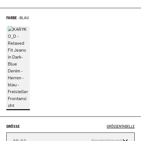
FARBE -
BLAU
GRÖSSE
GRÖSSENTABELLE
30-32
Benachrichtige mich