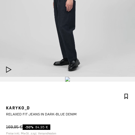
KARYKO_D
RELAXED FIT JEANS IN DARK-BLUE DENIM
169,95 €
-50%
84,95 €
Preise inkl. MwSt. zzgl. Versandkosten