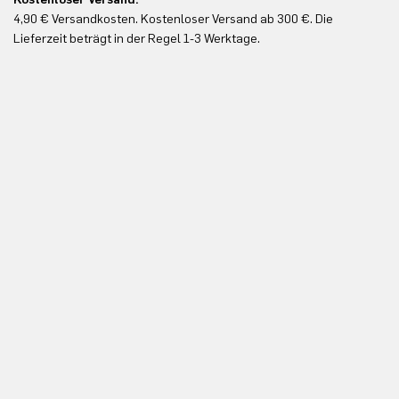
4,90 € Versandkosten. Kostenloser Versand ab 300 €. Die
Ko
Lieferzeit beträgt in der Regel 1-3 Werktage.
In