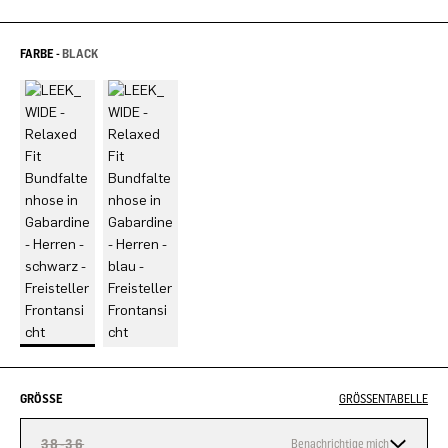
FARBE -
BLACK
GRÖSSE
GRÖSSENTABELLE
38-36
Benachrichtige mich