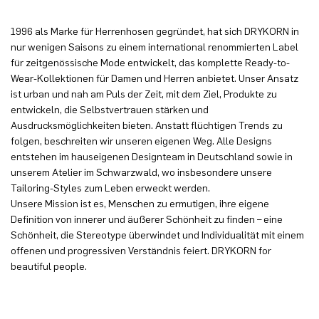
1996 als Marke für Herrenhosen gegründet, hat sich DRYKORN in
nur wenigen Saisons zu einem international renommierten Label
für zeitgenössische Mode entwickelt, das komplette Ready-to-
Wear-Kollektionen für Damen und Herren anbietet. Unser Ansatz
ist urban und nah am Puls der Zeit, mit dem Ziel, Produkte zu
entwickeln, die Selbstvertrauen stärken und
Ausdrucksmöglichkeiten bieten. Anstatt flüchtigen Trends zu
folgen, beschreiten wir unseren eigenen Weg. Alle Designs
entstehen im hauseigenen Designteam in Deutschland sowie in
unserem Atelier im Schwarzwald, wo insbesondere unsere
Tailoring-Styles zum Leben erweckt werden.
Unsere Mission ist es, Menschen zu ermutigen, ihre eigene
Definition von innerer und äußerer Schönheit zu finden – eine
Schönheit, die Stereotype überwindet und Individualität mit einem
offenen und progressiven Verständnis feiert. DRYKORN for
beautiful people.