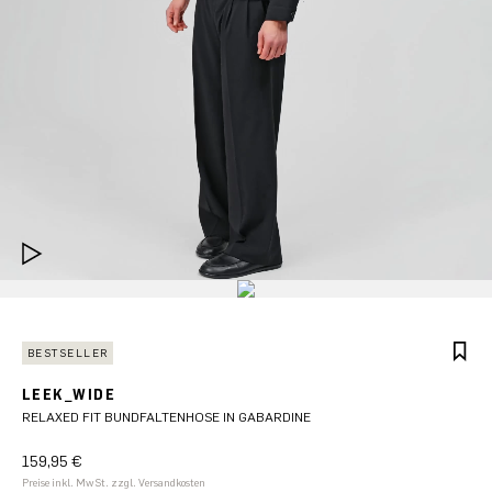
BESTSELLER
LEEK_WIDE
RELAXED FIT BUNDFALTENHOSE IN GABARDINE
159,95 €
Preise inkl. MwSt. zzgl. Versandkosten