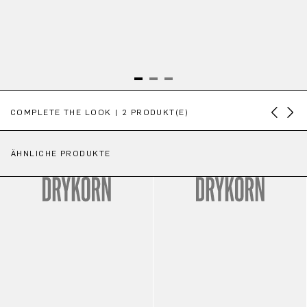
Produktgalerie überspringen
COMPLETE THE LOOK | 2 PRODUKT(E)
ÄHNLICHE PRODUKTE